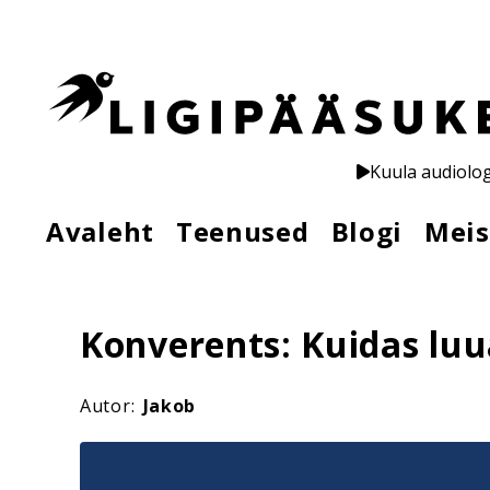
Kuula audiolo
Avaleht
Teenused
Blogi
Meis
Konverents: Kuidas luu
Autor:
Jakob