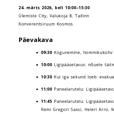
24. märts 2026, kell 10:00–15:30
Ülemiste City, Valukoja 8, Tallinn
Konverentsiruum Kosmos
Päevakava
09:30
Kogunemine, hommikukohv
10:00
Ligipääsetavus: nõuete täit
10:30
Kui iga sekund loeb: evakua
11:00
Paneelarutelu: Ligipääsetavu
11:45
Paneelarutelu: Ligipääsetav
Remi Gregori Sassi, Heleri Arro, 