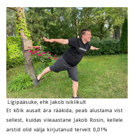
Ligipääsuke, ehk Jakob isiklikult
Et kõik ausalt ära rääkida, peab alustama vist
sellest, kuidas viieaastane Jakob Rosin, kellele
arstid olid välja kirjutanud tervelt 0,01%