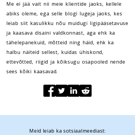
Me ei jää vait nii meie klientide jaoks, kellele
abiks oleme, ega selle blogi lugeja jaoks, kes
leiab siit kasulikku nõu muidugi ligipääsetavuse
ja kaasava disaini valdkonnast, aga ehk ka
tähelepanekuid, mõtteid ning häid, ehk ka
halbu näiteid sellest, kuidas ühiskond,
ettevõtted, riigid ja kõiksugu osapooled nende
sees kõiki kaasavad.
Meid leiab ka sotsiaalmeediast: