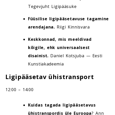
Tegevjuht Ligipääsuke
Füüsilise ligipääsetavuse tagamine
arendajana.
Riigi Kinnisvara
Keskkonnad, mis meeldivad
kõigile, ehk universaalsest
disainist.
Daniel Kotsjuba — Eesti
Kunstiakadeemia
Ligipääsetav ühistransport
12:00 – 14:00
Kuidas tagada ligipääsetavus
ühistranspordis üle Euroopa
? Ann