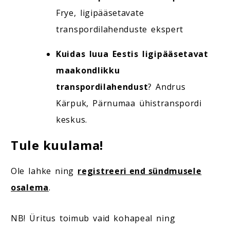
Frye, ligipääsetavate
transpordilahenduste ekspert
Kuidas luua Eestis ligipääsetavat
maakondlikku
transpordilahendust
? Andrus
Kärpuk, Pärnumaa ühistranspordi
keskus.
Tule kuulama!
Ole lahke ning
registreeri end sündmusele
osalema
.
NB! Üritus toimub vaid kohapeal ning