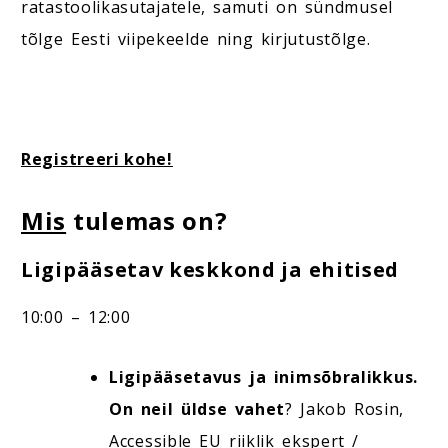
ratastoolikasutajatele, samuti on sündmusel
tõlge Eesti viipekeelde ning kirjutustõlge.
Registreeri kohe!
Mis
tulemas on?
Ligipääsetav keskkond ja ehitised
10:00 – 12:00
Ligipääsetavus ja inimsõbralikkus.
On neil üldse vahet
? Jakob Rosin,
Accessible EU riiklik ekspert /