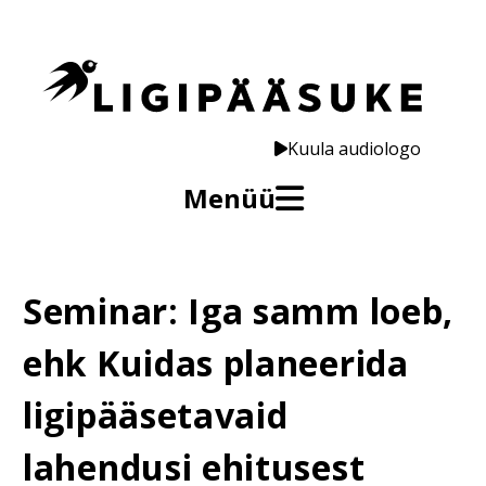
Kuula audiologo
Menüü
Seminar: Iga samm loeb,
ehk Kuidas planeerida
ligipääsetavaid
lahendusi ehitusest