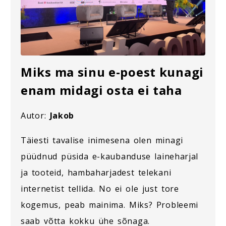
Miks ma sinu e-poest kunagi
enam midagi osta ei taha
Autor:
Jakob
Täiesti tavalise inimesena olen minagi
püüdnud püsida e-kaubanduse laineharjal
ja tooteid, hambaharjadest telekani
internetist tellida. No ei ole just tore
kogemus, peab mainima. Miks? Probleemi
saab võtta kokku ühe sõnaga.