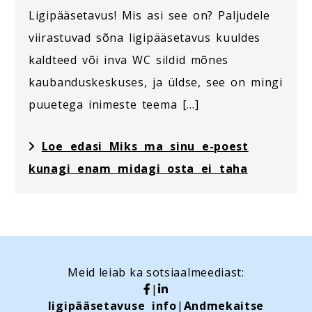
Ligipääsetavus! Mis asi see on? Paljudele
viirastuvad sõna ligipääsetavus kuuldes
kaldteed või inva WC sildid mõnes
kaubanduskeskuses, ja üldse, see on mingi
puuetega inimeste teema […]
Loe edasi Miks ma sinu e-poest
kunagi enam midagi osta ei taha
Meid leiab ka sotsiaalmeediast:
|
ligipääsetavuse info
|
Andmekaitse