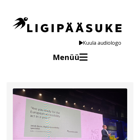
Kuula audiologo
Menüü