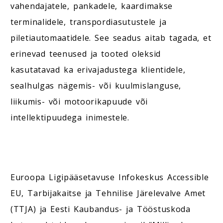
vahendajatele, pankadele, kaardimakse
terminalidele, transpordiasutustele ja
piletiautomaatidele. See seadus aitab tagada, et
erinevad teenused ja tooted oleksid
kasutatavad ka erivajadustega klientidele,
sealhulgas nägemis- või kuulmislanguse,
liikumis- või motoorikapuude või
intellektipuudega inimestele.
Euroopa Ligipääsetavuse Infokeskus Accessible
EU, Tarbijakaitse ja Tehnilise Järelevalve Amet
(TTJA) ja Eesti Kaubandus- ja Tööstuskoda