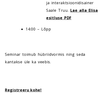
ja interaktsioonidisainer
Saale Truu.
Lae alla Elisa
esitluse PDF
14:00 – Lõpp
Seminar toimub hübriidvormis ning seda
kantakse üle ka veebis.
Registreeru kohe!