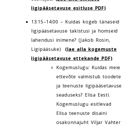
ligipääsetavuse esitluse PDF)
13:15–14:00 – Kuidas kogeb tänaseid
ligipääsetavuse takistusi ja homseid
lahendusi inimene? (Jakob Rosin,
Ligipääsuke)
(lae alla kogemuste
ligipääsetavuse ettekande PDF)
Kogemuslugu: Kuidas meie
ettevõte valmistub toodete
ja teenuste ligipääsetavuse
seaduseks? Elisa Eesti.
Kogemuslugu esitlevad
Elisa teenuste disaini
osakonnajuht Viljar Vahter