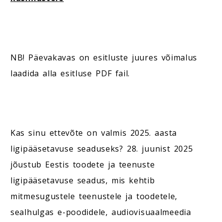
NB! Päevakavas on esitluste juures võimalus
laadida alla esitluse PDF fail.
Kas sinu ettevõte on valmis 2025. aasta
ligipääsetavuse seaduseks? 28. juunist 2025
jõustub Eestis toodete ja teenuste
ligipääsetavuse seadus, mis kehtib
mitmesugustele teenustele ja toodetele,
sealhulgas e-poodidele, audiovisuaalmeedia