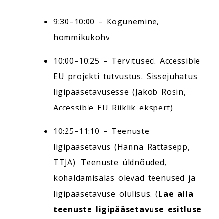
9:30–10:00 – Kogunemine,
hommikukohv
10:00–10:25 – Tervitused. Accessible
EU projekti tutvustus. Sissejuhatus
ligipääsetavusesse (Jakob Rosin,
Accessible EU Riiklik ekspert)
10:25–11:10 – Teenuste
ligipääsetavus (Hanna Rattasepp,
TTJA) Teenuste üldnõuded,
kohaldamisalas olevad teenused ja
ligipääsetavuse olulisus. (
Lae alla
teenuste ligipääsetavuse esitluse