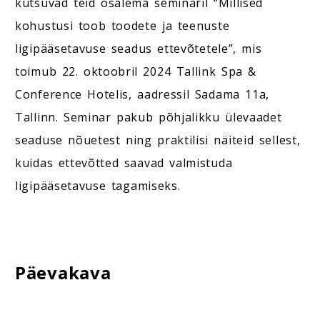
kutsuvad teid osalema seminaril “Millised
kohustusi toob toodete ja teenuste
ligipääsetavuse seadus ettevõtetele”, mis
toimub 22. oktoobril 2024 Tallink Spa &
Conference Hotelis, aadressil Sadama 11a,
Tallinn. Seminar pakub põhjalikku ülevaadet
seaduse nõuetest ning praktilisi näiteid sellest,
kuidas ettevõtted saavad valmistuda
ligipääsetavuse tagamiseks.
Päevakava