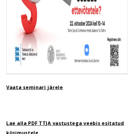
Vaata seminari järele
Lae alla PDF TTJA vastustega veebis esitatud
küsimustele