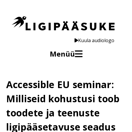
Kuula audiologo
Menüü
Accessible EU seminar:
Milliseid kohustusi toob
toodete ja teenuste
ligipääsetavuse seadus