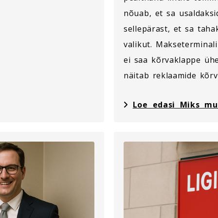
nõuab, et sa usaldaksi
sellepärast, et sa tahak
valikut. Makseterminali
ei saa kõrvaklappe ühe
näitab reklaamide kõrv
Loe edasi Miks mu