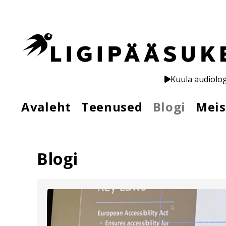
Kuula audiolo
Avaleht
Teenused
Blogi
Meis
Blogi