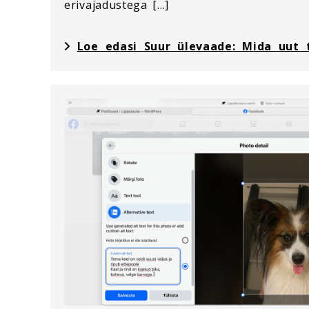
erivajadustega […]
Loe edasi Suur ülevaade: Mida uut 