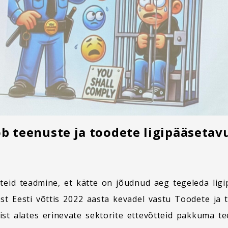
b teenuste ja toodete ligipääsetav
õtteid teadmine, et kätte on jõudnud aeg tegeleda l
est Eesti võttis 2022 aasta kevadel vastu Toodete ja
st alates erinevate sektorite ettevõtteid pakkuma te