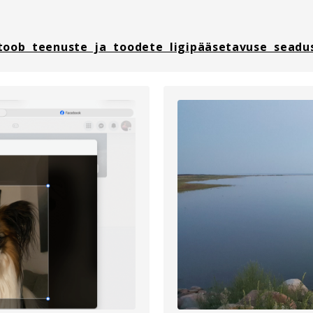
toob teenuste ja toodete ligipääsetavuse seadu