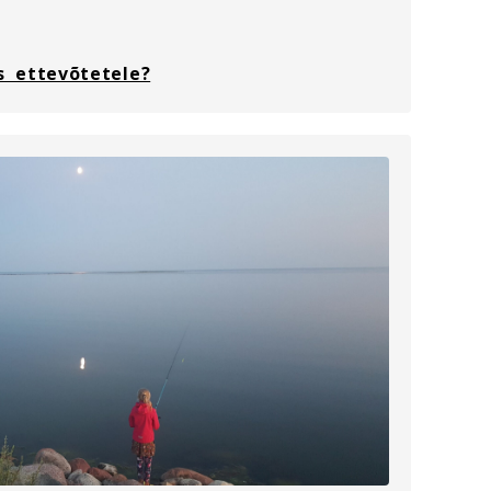
s ettevõtetele?