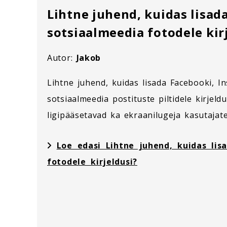
Lihtne juhend, kuidas lisad
sotsiaalmeedia fotodele kir
Autor:
Jakob
Lihtne juhend, kuidas lisada Facebooki, In
sotsiaalmeedia postituste piltidele kirjeldu
ligipääsetavad ka ekraanilugeja kasutajate
Loe edasi Lihtne juhend, kuidas lis
fotodele kirjeldusi?