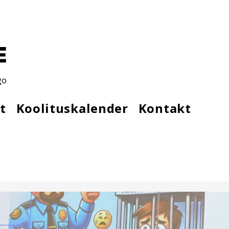
go
t
Koolituskalender
Kontakt