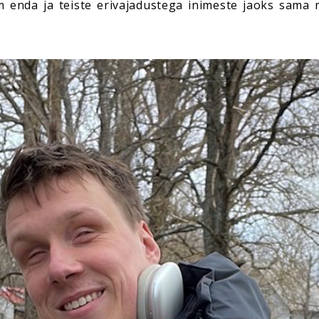
enda ja teiste erivajadustega inimeste jaoks sama mu