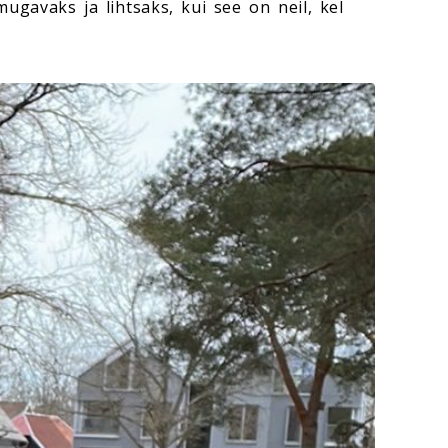
gavaks ja lihtsaks, kui see on neil, kel