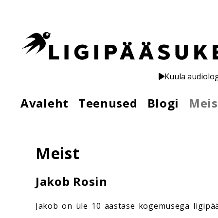
Kuula audiolo
Avaleht
Teenused
Blogi
Meis
Meist
Jakob Rosin
Jakob on üle 10 aastase kogemusega ligipääse