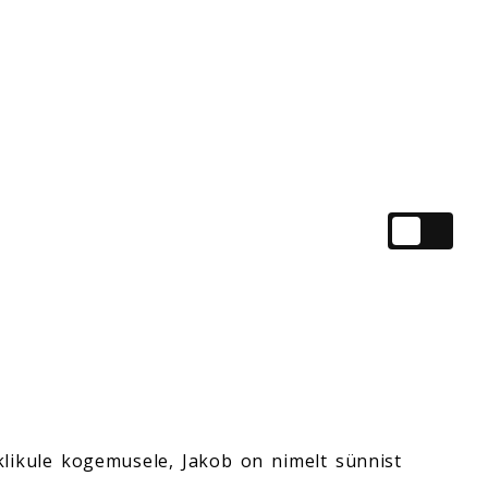
iklikule kogemusele, Jakob on nimelt sünnist