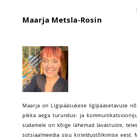
Maarja Metsla-Rosin
Maarja on Ligipääsukese ligipääsetavuse nõu
pikka aega turundus- ja kommunikatsiooniju
südamele on kõige lähemad lavastuste, teles
sotsiaalmeedia sisu kirjeldustõlkimise eest