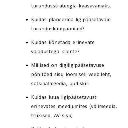
turundusstrateegia kaasavamaks.
Kuidas planeerida ligipääsetavaid
turunduskampaaniaid?
Kuidas kõnetada erinevate
vajadustega kliente?
Millised on digiligipääsetavuse
põhitõed sisu loomisel: veebileht,
sotsiaalmeedia, uudiskiri
Kuidas luua ligipääsetavust
erinevates meediumites (välimeedia,
trükised, AV-sisu)