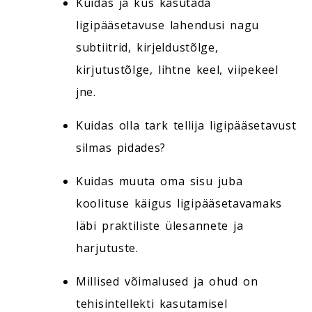
Kuidas ja kus kasutada
ligipääsetavuse lahendusi nagu
subtiitrid, kirjeldustõlge,
kirjutustõlge, lihtne keel, viipekeel
jne.
Kuidas olla tark tellija ligipääsetavust
silmas pidades?
Kuidas muuta oma sisu juba
koolituse käigus ligipääsetavamaks
läbi praktiliste ülesannete ja
harjutuste.
Millised võimalused ja ohud on
tehisintellekti kasutamisel