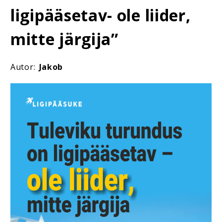
ligipääsetav- ole liider,
mitte järgija”
Autor:
Jakob