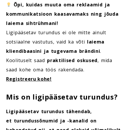
Õpi, kuidas muuta oma reklaamid ja
kommunikatsioon kaasavamaks ning jõuda
laiema sihtrühmani!
Ligipääsetav turundus ei ole mitte ainult
sotsiaalne vastutus, vaid ka võti
laiema
kliendibaasini ja tugevama brändini
.
Koolituselt saad
praktilised oskused
, mida
saad kohe oma töös rakendada.
Registreeru kohe!
Mis on ligipääsetav turundus?
Ligipääsetav turundus tähendab,
et turundussõnumid ja -kanalid on