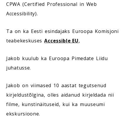
CPWA (Certified Professional in Web
Accessibility).
Ta on ka Eesti esindajaks Euroopa Komisjoni
teabekeskuses
Accessible EU
,
Jakob kuulub ka Euroopa Pimedate Liidu
juhatusse.
Jakob on viimased 10 aastat tegutsenud
kirjeldustõlgina, olles aidanud kirjeldada nii
filme, kunstinäituseid, kui ka muuseumi
ekskursioone.