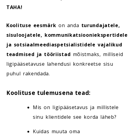
TAHA!
Koolituse eesmärk
on anda
turundajatele,
sisuloojatele, kommunikatsiooniekspertidele
ja sotsiaalmeediaspetsialistidele vajalikud
teadmised ja tööriistad
mõistmaks, milliseid
ligipääsetavuse lahendusi konkreetse sisu
puhul rakendada.
Koolituse tulemusena tead:
Mis on ligipääsetavus ja millistele
sinu klientidele see korda läheb?
Kuidas muuta oma