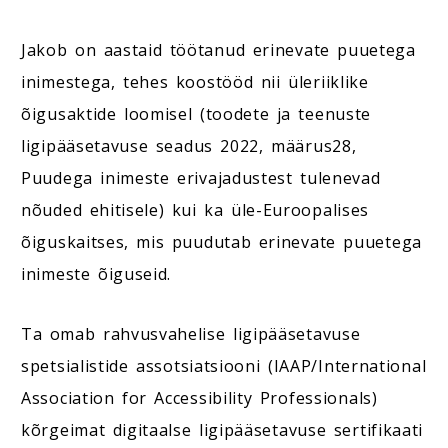
Jakob on aastaid töötanud erinevate puuetega
inimestega, tehes koostööd nii üleriiklike
õigusaktide loomisel (toodete ja teenuste
ligipääsetavuse seadus 2022, määrus28,
Puudega inimeste erivajadustest tulenevad
nõuded ehitisele) kui ka üle-Euroopalises
õiguskaitses, mis puudutab erinevate puuetega
inimeste õiguseid.
Ta omab rahvusvahelise ligipääsetavuse
spetsialistide assotsiatsiooni (IAAP/International
Association for Accessibility Professionals)
kõrgeimat digitaalse ligipääsetavuse sertifikaati