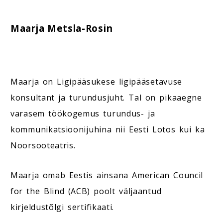
Maarja Metsla-Rosin
Maarja on Ligipääsukese ligipääsetavuse
konsultant ja turundusjuht. Tal on pikaaegne
varasem töökogemus turundus- ja
kommunikatsioonijuhina nii Eesti Lotos kui ka
Noorsooteatris.
Maarja omab Eestis ainsana American Council
for the Blind (ACB) poolt väljaantud
kirjeldustõlgi sertifikaati.