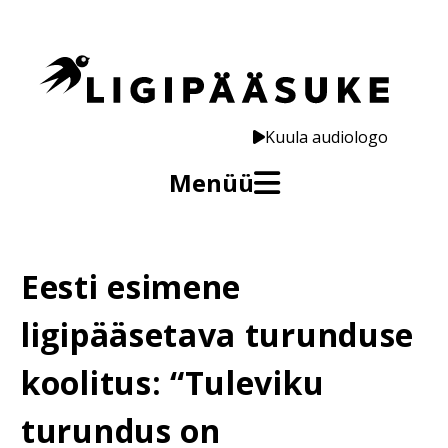
Kuula audiologo
Menüü
Eesti esimene
ligipääsetava turunduse
koolitus: “Tuleviku
turundus on