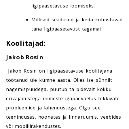
ligipääsetavuse loomiseks.
Millised seadused ja keda kohustavad
täna ligipääsetavust tagama?
Koolitajad:
Jakob Rosin
Jakob Rosin on ligipääsetavuse koolitajana
töötanud üle kümne aasta. Olles ise sünnilt
nägemispuudega, puutub ta pidevalt kokku
erivajadustega inimeste igapäevaelus tekkivate
probleemide ja lahendustega. Olgu see
teeninduses, hoonetes ja linnaruumis, veebides
või mobiilirakendustes.