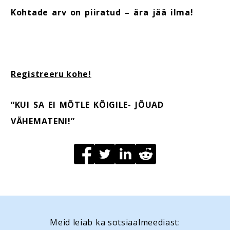
Kohtade arv on piiratud – ära jää ilma!
Registreeru kohe!
“KUI SA EI MÕTLE KÕIGILE- JÕUAD
VÄHEMATENI!”
Meid leiab ka sotsiaalmeediast: