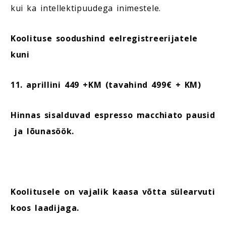
kui ka intellektipuudega inimestele.
Koolituse soodushind eelregistreerijatele
kuni
11. aprillini 449 +KM (tavahind 499€ + KM)
Hinnas sisalduvad espresso macchiato pausid
ja lõunasöök.
Koolitusele on vajalik kaasa võtta sülearvuti
koos laadijaga.