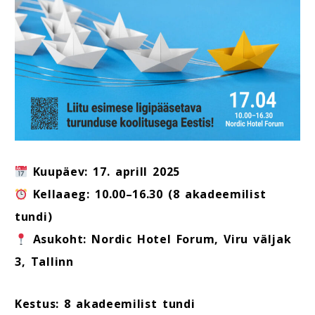
Kuupäev:
17. aprill 2025
Kellaaeg:
10.00–16.30 (8 akadeemilist
tundi)
Asukoht:
Nordic Hotel Forum, Viru väljak
3, Tallinn
Kestus: 8 akadeemilist tundi