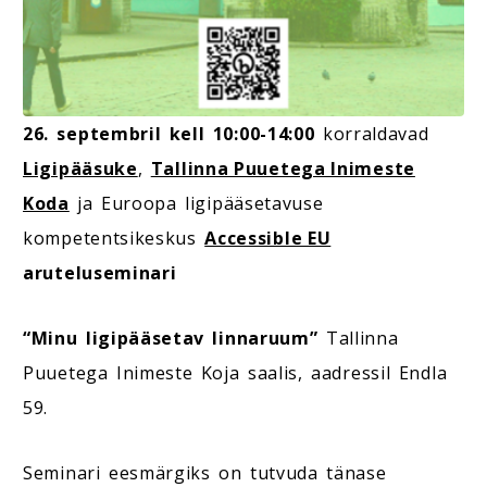
26. septembril kell 10:00-14:00
korraldavad
Ligipääsuke
,
Tallinna Puuetega Inimeste
Koda
ja Euroopa ligipääsetavuse
kompetentsikeskus
Accessible EU
aruteluseminari
“Minu ligipääsetav linnaruum”
Tallinna
Puuetega Inimeste Koja saalis, aadressil Endla
59.
Seminari eesmärgiks on tutvuda tänase