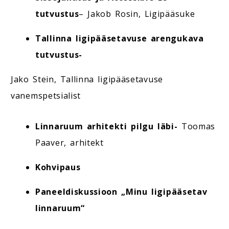
tutvustus
– Jakob Rosin, Ligipääsuke
Tallinna ligipääsetavuse arengukava
tutvustus-
Jako Stein, Tallinna ligipääsetavuse
vanemspetsialist
Linnaruum arhitekti pilgu läbi-
Toomas
Paaver, arhitekt
Kohvipaus
Paneeldiskussioon
„Minu ligipääsetav
linnaruum“