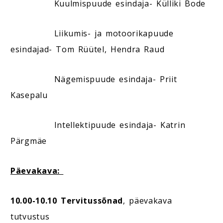
Kuulmispuude esindaja- Külliki Bode
Liikumis- ja motoorikapuude
esindajad- Tom Rüütel, Hendra Raud
Nägemispuude esindaja- Priit
Kasepalu
Intellektipuude esindaja- Katrin
Pärgmäe
Päevakava:
10.00-10.10 Tervitussõnad
, päevakava
tutvustus