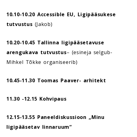
10.10-10.20 Accessible EU, Ligipääsukese
tutvustus
(Jakob)
10.20-10.45 Tallinna ligipääsetavuse
arengukava tutvustus
– (esineja selgub-
Mihkel Tõkke organiseerib)
10.45-11.30 Toomas Paaver- arhitekt
11.30 -12.15 Kohvipaus
12.15-13.55 Paneeldiskussioon
„Minu
ligipääsetav linnaruum“