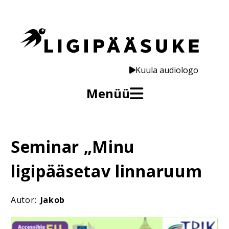
Kuula audiologo
Menüü
Seminar „Minu
ligipääsetav linnaruum
Autor:
Jakob