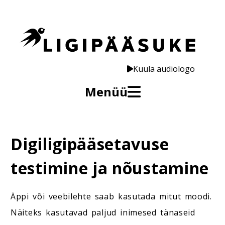
Kuula audiologo
Menüü
Digiligipääsetavuse
testimine ja nõustamine
Äppi või veebilehte saab kasutada mitut moodi.
Näiteks kasutavad paljud inimesed tänaseid