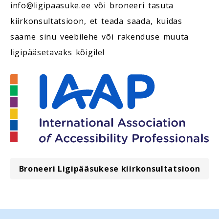
info@ligipaasuke.ee või broneeri tasuta
kiirkonsultatsioon, et teada saada, kuidas
saame sinu veebilehe või rakenduse muuta
ligipääsetavaks kõigile!
Broneeri Ligipääsukese kiirkonsultatsioon