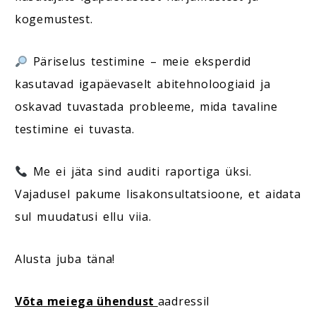
kogemustest.
Päriselus testimine – meie eksperdid
kasutavad igapäevaselt abitehnoloogiaid ja
oskavad tuvastada probleeme, mida tavaline
testimine ei tuvasta.
Me ei jäta sind auditi raportiga üksi.
Vajadusel pakume lisakonsultatsioone, et aidata
sul muudatusi ellu viia.
Alusta juba täna!
Võta meiega ühendust
aadressil