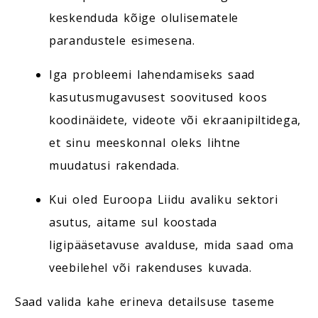
keskenduda kõige olulisematele
parandustele esimesena.
Iga probleemi lahendamiseks saad
kasutusmugavusest soovitused koos
koodinäidete, videote või ekraanipiltidega,
et sinu meeskonnal oleks lihtne
muudatusi rakendada.
Kui oled Euroopa Liidu avaliku sektori
asutus, aitame sul koostada
ligipääsetavuse avalduse, mida saad oma
veebilehel või rakenduses kuvada.
Saad valida kahe erineva detailsuse taseme