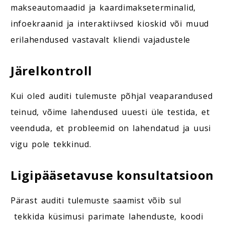
makseautomaadid ja kaardimakseterminalid,
infoekraanid ja interaktiivsed kioskid või muud
erilahendused vastavalt kliendi vajadustele
Järelkontroll
Kui oled auditi tulemuste põhjal veaparandused
teinud, võime lahendused uuesti üle testida, et
veenduda, et probleemid on lahendatud ja uusi
vigu pole tekkinud.
Ligipääsetavuse konsultatsioon
Pärast auditi tulemuste saamist võib sul
tekkida küsimusi parimate lahenduste, koodi